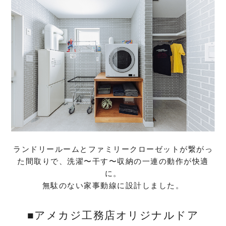
ランドリールームとファミリークローゼットが繋がっ
た間取りで、洗濯〜干す〜収納の一連の動作が快適
に。
無駄のない家事動線に設計しました。
■アメカジ工務店オリジナルドア