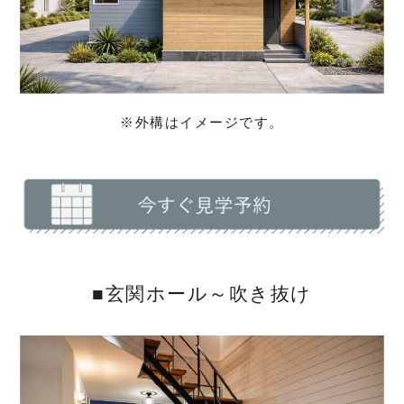
※外構はイメージです。
■玄関ホール～吹き抜け