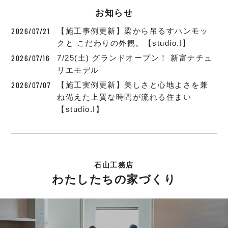
お知らせ
2026/07/21
【施工事例更新】梁から吊るすハンモッ
クと こだわりの外観。【studio.I】
2026/07/16
7/25(土) グランドオープン！ 新富ナチュ
リエモデル
2026/07/07
【施工実例更新】美しさと心地よさを兼
ね備えた上質な時間が流れる住まい
【studio.I】
石山工務店
わたしたちの家づくり