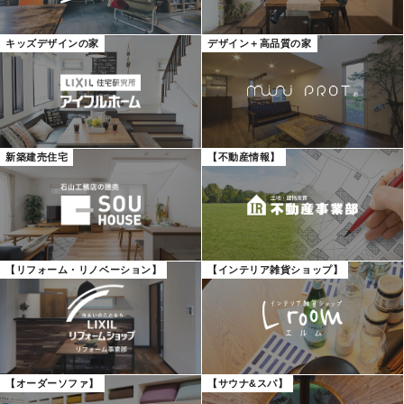
キッズデザインの家
デザイン＋高品質の家
新築建売住宅
【不動産情報】
【リフォーム・リノベーション】
【インテリア雑貨ショップ】
【オーダーソファ】
【サウナ&スパ】