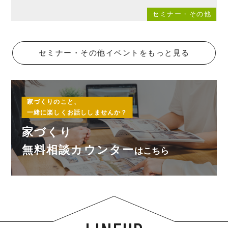
他
セミナー・その他
セミナー・その他イベントをもっと見る
家づくりのこと、
一緒に楽しくお話ししませんか？
家づくり
無料相談カウンター
はこちら