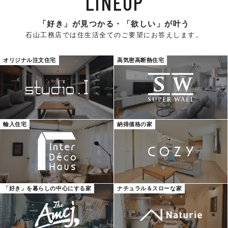
LINEUP
「好き」が見つかる・「欲しい」が叶う
石山工務店では住生活全てのご要望にお答えします。
オリジナル注文住宅
高気密高断熱住宅
輸入住宅
納得価格の家
「好き」を暮らしの中心にする家
ナチュラル＆スローな家