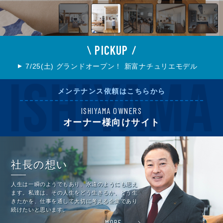
PICKUP
7/25(土) グランドオープン！ 新富ナチュリエモデル
メンテナンス依頼はこちらから
ISHIYAMA OWNERS
オーナー様向けサイト
社長の想い
人生は一瞬のようでもあり、永遠のようにも思え
ます。私達は、その人生をどう生きるか、どう生
きたかを、仕事を通して大切に考える企業であり
続けたいと思います。
MORE