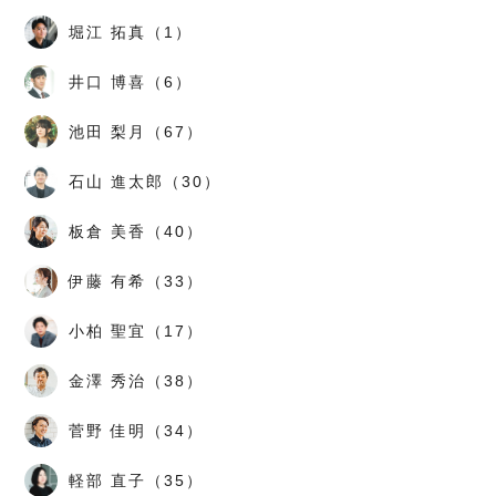
堀江 拓真（1）
井口 博喜（6）
池田 梨月（67）
石山 進太郎（30）
板倉 美香（40）
伊藤 有希（33）
小柏 聖宜（17）
金澤 秀治（38）
菅野 佳明（34）
軽部 直子（35）