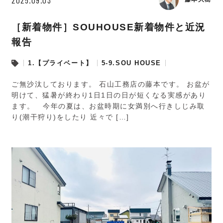
［新着物件］SOUHOUSE新着物件と近況
報告
1.【プライベート】
5-9.SOU HOUSE
ご無沙汰しております。 石山工務店の藤本です。 お盆が
明けて、猛暑が終わり1日1日の日が短くなる実感があり
ます。 今年の夏は、お盆時期に女満別へ行きしじみ取
り(潮干狩り)をしたり 近々で […]