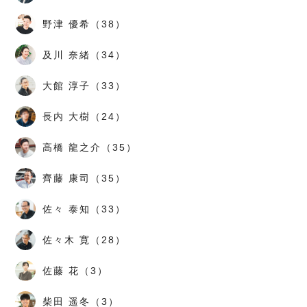
野津 優希（38）
及川 奈緒（34）
大館 淳子（33）
長内 大樹（24）
高橋 龍之介（35）
齊藤 康司（35）
佐々 泰知（33）
佐々木 寛（28）
佐藤 花（3）
柴田 遥冬（3）