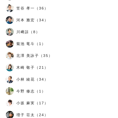
笠谷 孝一（36）
河本 雅宏（34）
川﨑諒（8）
菊池 竜斗（1）
北澤 美詠子（35）
木崎 敬子（21）
小林 綾花（34）
今野 修志（1）
小坂 麻実（17）
増子 荘太（24）