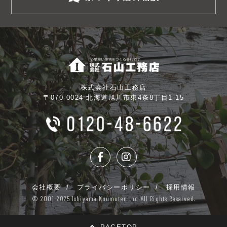
株式会社石山工務店
〒070-0024 北海道旭川市東4条8丁目1-15
会社概要
プライバシーポリシー
採用情報
© 2001-2025 Ishiyama Koumuten Inc. All Rights Resarved.