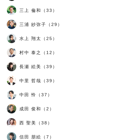
三上 倫和（33）
三浦 紗弥子（29）
水上 翔太（25）
村中 泰之（12）
長瀬 絵美（39）
中里 哲哉（39）
中田 怜（37）
成田 俊和（2）
西 聖美（38）
信田 朋絵（7）