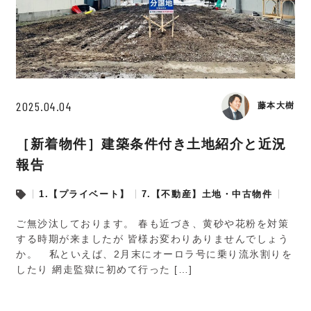
2025.04.04
藤本大樹
［新着物件］建築条件付き土地紹介と近況
報告
1.【プライベート】
7.【不動産】土地・中古物件
ご無沙汰しております。 春も近づき、黄砂や花粉を対策
する時期が来ましたが 皆様お変わりありませんでしょう
か。 私といえば、2月末にオーロラ号に乗り流氷割りを
したり 網走監獄に初めて行った […]