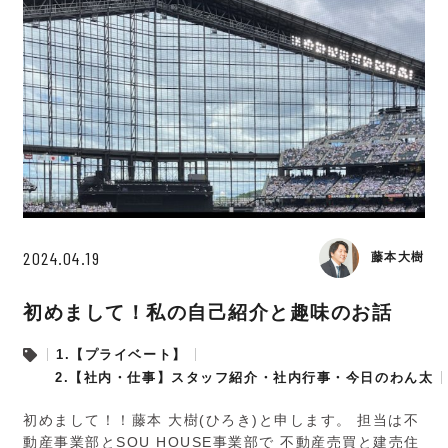
2024.04.19
藤本大樹
初めまして！私の自己紹介と趣味のお話
1.【プライベート】
2.【社内・仕事】スタッフ紹介・社内行事・今日のわん太
初めまして！！藤本 大樹(ひろき)と申します。 担当は不
動産事業部とSOU HOUSE事業部で 不動産売買と建売住