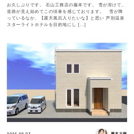
お久しぶりです。 石山工務店の藤本です。 雪が溶けて、
道路が見え始めてこの頃春を感じております。 雪が降
っているなか、【露天風呂入りたいな】と思い 芦別温泉
スターライトホテルを目的地にし […]
2025.09.03
藤本大樹