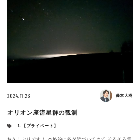
2024.11.23
藤本大樹
オリオン座流星群の観測
1.【プライベート】
お久しぶりです！ 本格的に冬が近づいてきて そろそろ雪