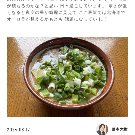
が積もるのかな？と思い 日々過ごしています。 寒さが強
くなると夜空の星が綺麗に見えて ここ最近では北海道で
オーロラが見えるかもとも 話題になってい […]
2024.08.17
藤本大樹