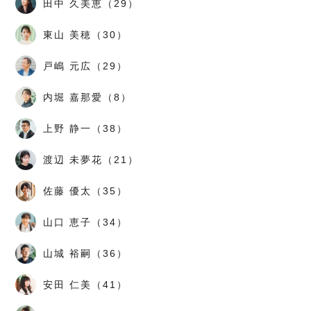
田中 久美恵（29）
東山 美穂（30）
戸嶋 元広（29）
内堀 嘉那愛（8）
上野 静一（38）
渡辺 未夢花（21）
佐藤 優太（35）
山口 恵子（34）
山城 裕嗣（36）
安田 仁美（41）