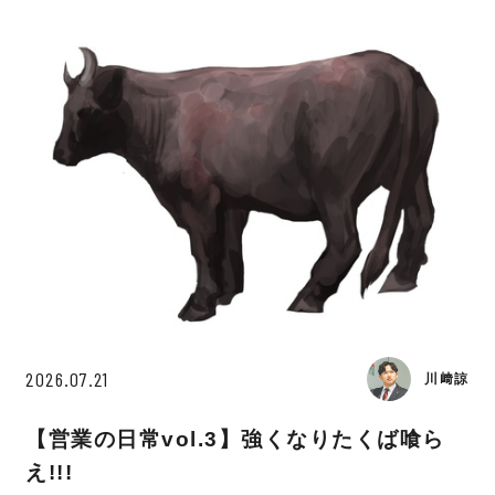
2026.07.21
川﨑諒
【営業の日常vol.3】強くなりたくば喰ら
え!!!