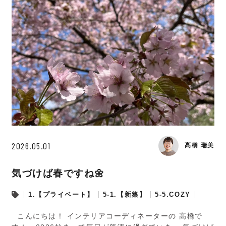
2026.05.01
髙橋 瑞美
気づけば春ですね🌼
1.【プライベート】
5-1.【新築】
5-5.COZY
こんにちは！ インテリアコーディネーターの 高橋で