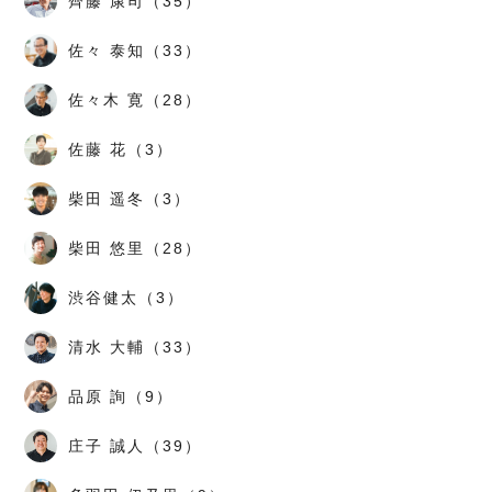
齊藤 康司（35）
佐々 泰知（33）
佐々木 寛（28）
佐藤 花（3）
柴田 遥冬（3）
柴田 悠里（28）
渋谷健太（3）
清水 大輔（33）
品原 詢（9）
庄子 誠人（39）