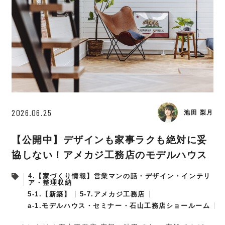
2026.06.25
池田 梨月
【公開中】デザインも家事ラクも絶対に妥
協しない！アメカジ工務店のモデルハウス
4.【家づくり情報】営業マンの話・デザイン・インテリ
ア・整理収納
5-1.【新築】
5-7.アメカジ工務店
a-1.モデルハウス・セミナー・石山工務店ショールーム