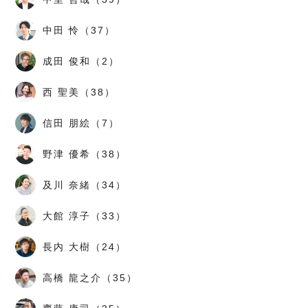
中田 怜（37）
成田 俊和（2）
西 聖美（38）
信田 朋絵（7）
野津 優希（38）
及川 奈緒（34）
大館 淳子（33）
長内 大樹（24）
高橋 龍之介（35）