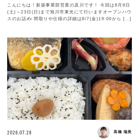
こんにちは！新築事業部営業の及川です！ 今回は8月8日
(土)～23日(日)まで旭川市東光にて行いますオープンハウ
スのお話✍️ 間取りや仕様の詳細は8/7(金)19:00から […]
2026.07.28
髙橋 瑞美