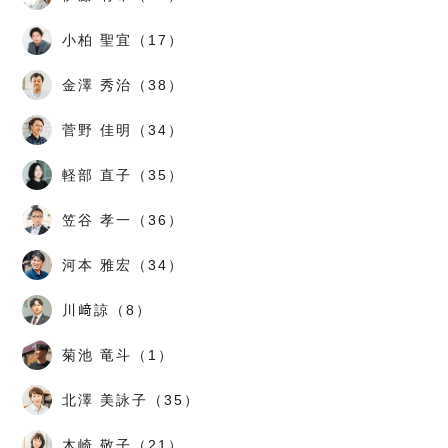
小柏 聖宜（17）
金澤 秀治（38）
菅野 佳明（34）
軽部 直子（35）
笠谷 孝一（36）
河本 雅宏（34）
川﨑諒（8）
菊池 竜斗（1）
北澤 美詠子（35）
木崎 敬子（21）