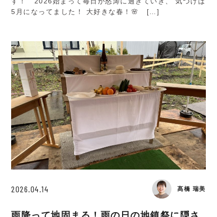
す！ 2026始まって毎日が怒涛に過ぎていき、 気づけば
5月になってました！ 大好きな春！🌸 […]
2026.04.14
髙橋 瑞美
雨降って地固まる！雨の日の地鎮祭に隠さ