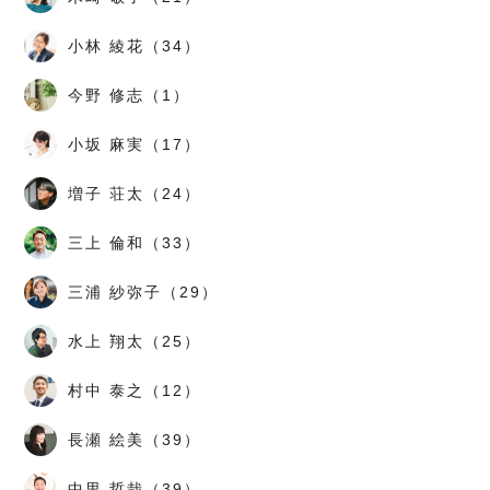
小林 綾花（34）
今野 修志（1）
小坂 麻実（17）
増子 荘太（24）
三上 倫和（33）
三浦 紗弥子（29）
水上 翔太（25）
村中 泰之（12）
長瀬 絵美（39）
中里 哲哉（39）