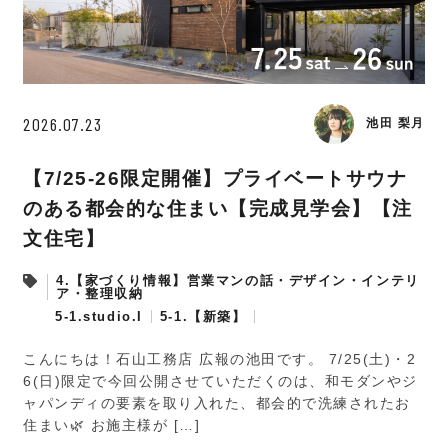
2026.07.23
池田 梨月
【7/25-26限定開催】プライベートサウナ
のある都会的な住まい【完成見学会】【注
文住宅】
4.【家づくり情報】営業マンの話・デザイン・インテリ
ア・整理収納
5-1.studio.I
5-1.【新築】
こんにちは！石山工務店 広報の池田です。 7/25(土)・2
6(日)限定で今回公開させていただくのは、和モダンやジ
ャパンディの要素を取り入れた、都会的で洗練されたお
住まい🌿 お施主様が […]