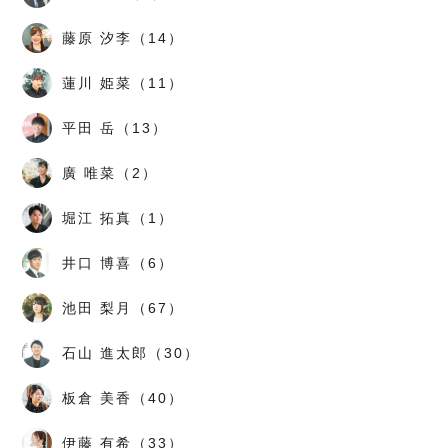
藤原 汐李（14）
蓮川 姫菜（11）
平田 岳（13）
廣 唯菜（2）
堀江 拓真（1）
井口 博喜（6）
池田 梨月（67）
石山 進太郎（30）
板倉 美香（40）
伊藤 有希（33）