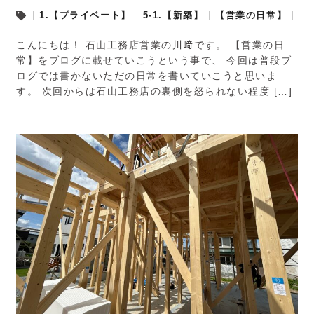
1.【プライベート】
5-1.【新築】
【営業の日常】
こんにちは！ 石山工務店営業の川﨑です。 【営業の日
常】をブログに載せていこうという事で、 今回は普段ブ
ログでは書かないただの日常を書いていこうと思いま
す。 次回からは石山工務店の裏側を怒られない程度 […]