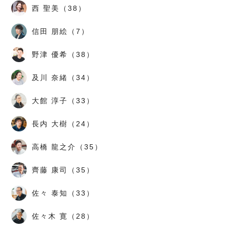
西 聖美（38）
信田 朋絵（7）
野津 優希（38）
及川 奈緒（34）
大館 淳子（33）
長内 大樹（24）
高橋 龍之介（35）
齊藤 康司（35）
佐々 泰知（33）
佐々木 寛（28）