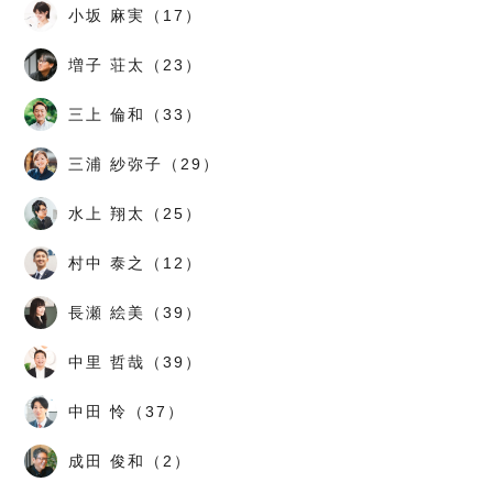
小坂 麻実（17）
増子 荘太（23）
三上 倫和（33）
三浦 紗弥子（29）
水上 翔太（25）
村中 泰之（12）
長瀬 絵美（39）
中里 哲哉（39）
中田 怜（37）
成田 俊和（2）