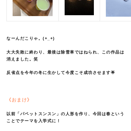
なーんだこりゃ。(+_+)
大大失敗に終わり、最後は除雪車ではねられ、この作品は
消えました。笑
反省点を今年の冬に生かして今度こそ成功させます🌟
《おまけ》
以前「パペットスンスン」の人形を作り、今回は春という
ことでテーマを入学式に！