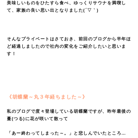
美味しいものをひたすら食べ、ゆっくりサウナを満喫し
て、家族の良い思い出となりました(´▽｀)
そんなプライベートはさておき、前回のブログから半年ほ
ど経過しましたので社内の変化をご紹介したいと思いま
す！
《胡蝶蘭～丸３年経ちました～》
私のブログで度々登場している胡蝶蘭ですが、昨年最後の
蔓(つる)に花が咲いて散って
「あー終わってしまった～。」と悲しんでいたところ…