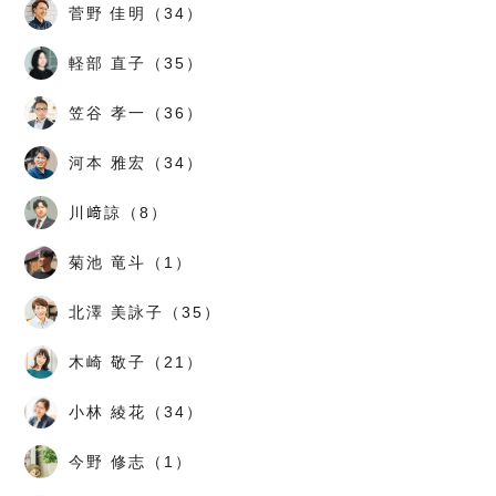
菅野 佳明（34）
軽部 直子（35）
笠谷 孝一（36）
河本 雅宏（34）
川﨑諒（8）
菊池 竜斗（1）
北澤 美詠子（35）
木崎 敬子（21）
小林 綾花（34）
今野 修志（1）