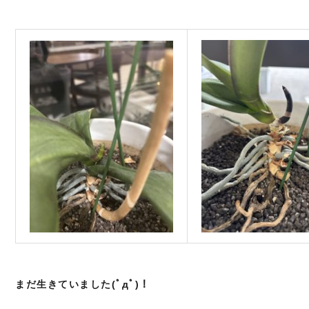
まだ生きていました(ﾟдﾟ)！