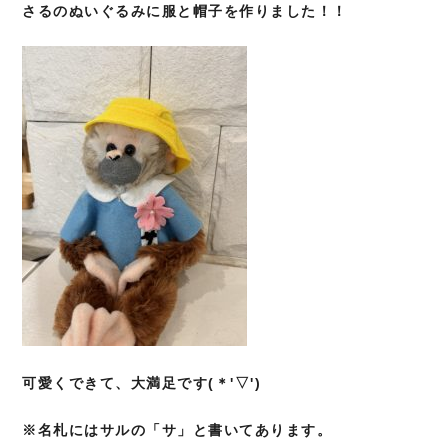
さるのぬいぐるみに服と帽子を作りました！！
可
愛くできて、大満足です(＊'▽')
※名札にはサルの「サ」と書いてあります。