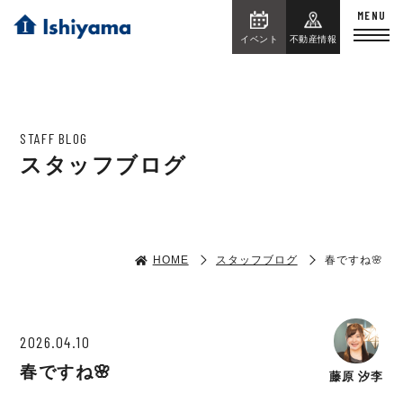
イベント
不動産情報
STAFF BLOG
スタッフブログ
HOME
スタッフブログ
春ですね🌸
2026.04.10
春ですね🌸
藤原 汐李