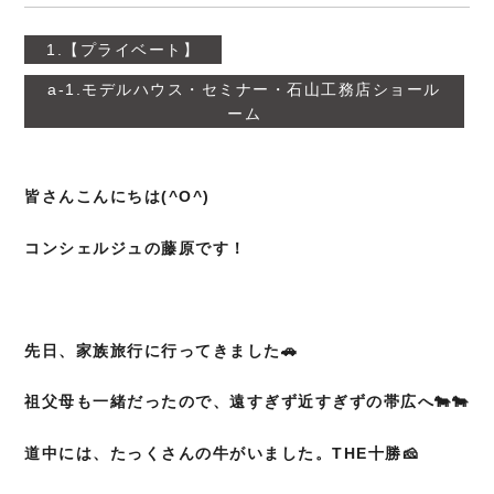
1.【プライベート】
a-1.モデルハウス・セミナー・石山工務店ショール
ーム
皆さんこんにちは(^O^)
コンシェルジュの藤原です！
先日、家族旅行に行ってきました🚗
祖父母も一緒だったので、遠すぎず近すぎずの帯広へ🐄🐄
道中には、たっくさんの牛がいました。THE十勝🧀