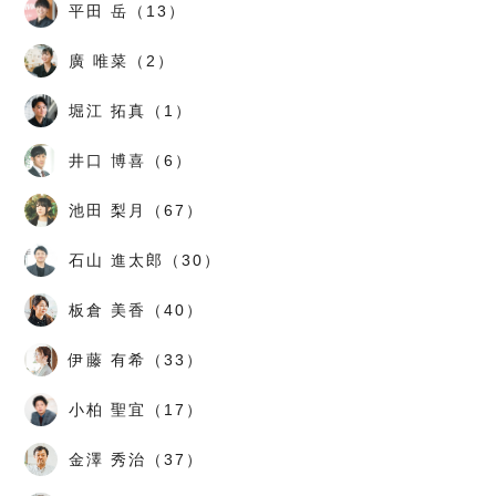
平田 岳（13）
廣 唯菜（2）
堀江 拓真（1）
井口 博喜（6）
池田 梨月（67）
石山 進太郎（30）
板倉 美香（40）
伊藤 有希（33）
小柏 聖宜（17）
金澤 秀治（37）