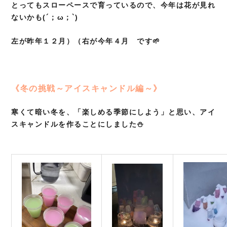
とってもスローペースで育っているので、今年は花が見れ
ないかも(´；ω；`)
左が昨年１２月）（右が今年４月 です🌱
《冬の挑戦～アイスキャンドル編～》
寒くて暗い冬を、「楽しめる季節にしよう」と思い、アイ
スキャンドルを作ることにしました⛄