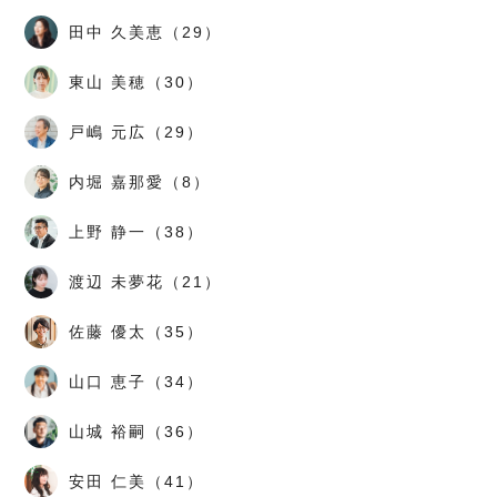
田中 久美恵（29）
東山 美穂（30）
戸嶋 元広（29）
内堀 嘉那愛（8）
上野 静一（38）
渡辺 未夢花（21）
佐藤 優太（35）
山口 恵子（34）
山城 裕嗣（36）
安田 仁美（41）