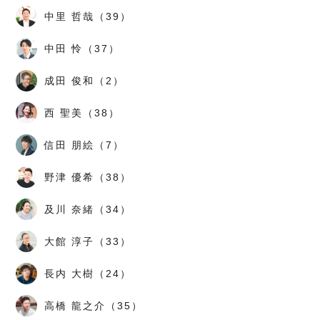
中里 哲哉（39）
中田 怜（37）
成田 俊和（2）
西 聖美（38）
信田 朋絵（7）
野津 優希（38）
及川 奈緒（34）
大館 淳子（33）
長内 大樹（24）
高橋 龍之介（35）