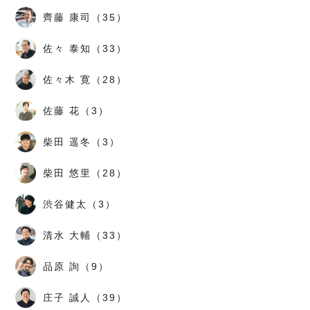
齊藤 康司（35）
佐々 泰知（33）
佐々木 寛（28）
佐藤 花（3）
柴田 遥冬（3）
柴田 悠里（28）
渋谷健太（3）
清水 大輔（33）
品原 詢（9）
庄子 誠人（39）