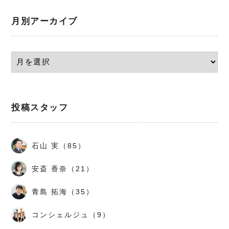
月別アーカイブ
投稿スタッフ
石山 実（85）
安斎 香奈（21）
青島 拓海（35）
コンシェルジュ（9）