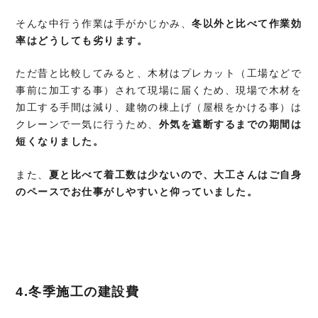
そんな中行う作業は手がかじかみ、
冬以外と比べて作業効
率はどうしても劣ります。
ただ昔と比較してみると、木材はプレカット（工場などで
事前に加工する事）されて現場に届くため、現場で木材を
加工する手間は減り、建物の棟上げ（屋根をかける事）は
クレーンで一気に行うため、
外気を遮断するまでの期間は
短くなりました。
また、
夏と比べて着工数は少ないので、
大工さんはご自身
のペースでお仕事がしやすいと仰っていました。
4.冬季施工の建設費