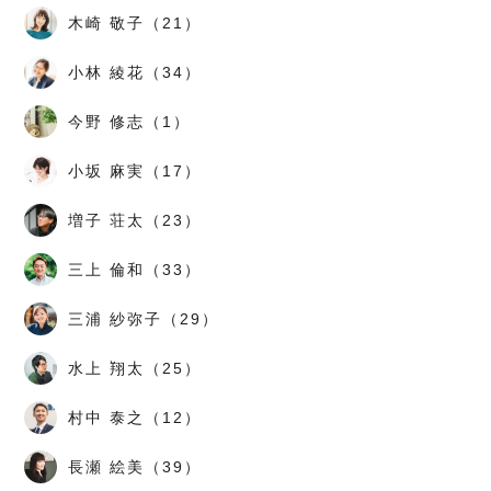
木崎 敬子（21）
小林 綾花（34）
今野 修志（1）
小坂 麻実（17）
増子 荘太（23）
三上 倫和（33）
三浦 紗弥子（29）
水上 翔太（25）
村中 泰之（12）
長瀬 絵美（39）