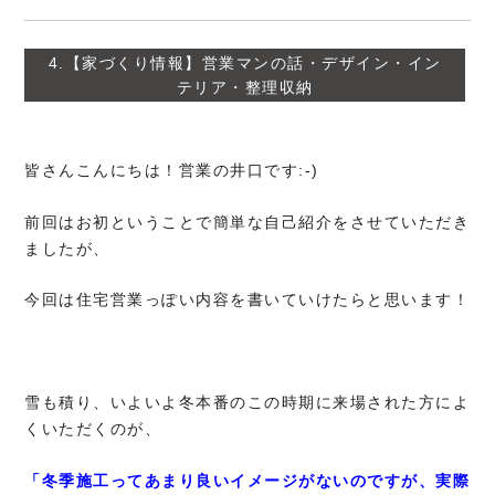
4.【家づくり情報】営業マンの話・デザイン・イン
テリア・整理収納
皆さんこんにちは！営業の井口です:-)
前回はお初ということで簡単な自己紹介をさせていただき
ましたが、
今回は住宅営業っぽい内容を書いていけたらと思います！
雪も積り、いよいよ冬本番のこの時期に来場された方によ
くいただくのが、
「冬季施工ってあまり良いイメージがないのですが、
実際