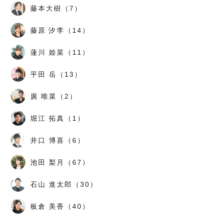
藤本大樹（7）
藤原 汐李（14）
蓮川 姫菜（11）
平田 岳（13）
廣 唯菜（2）
堀江 拓真（1）
井口 博喜（6）
池田 梨月（67）
石山 進太郎（30）
板倉 美香（40）