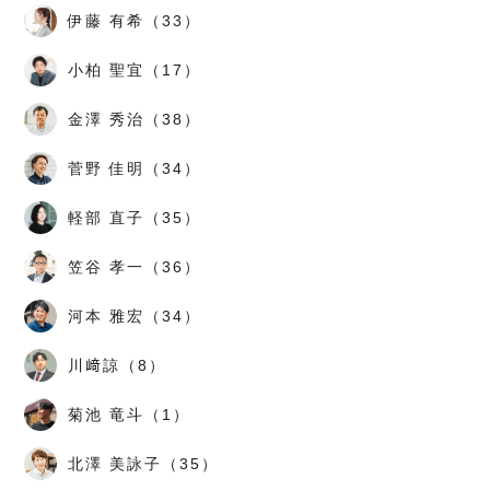
伊藤 有希（33）
小柏 聖宜（17）
金澤 秀治（38）
菅野 佳明（34）
軽部 直子（35）
笠谷 孝一（36）
河本 雅宏（34）
川﨑諒（8）
菊池 竜斗（1）
北澤 美詠子（35）