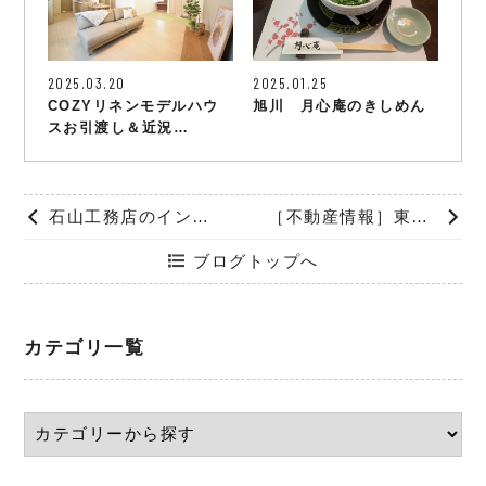
2025.03.20
2025.01.25
COZYリネンモデルハウ
旭川 月心庵のきしめん
スお引渡し＆近況…
石山工務店のインスタグラムを知っていますか？📱
［不動産情報］東旭川［分譲地］建築条件付き土地紹介します
ブログトップへ
カテゴリ一覧