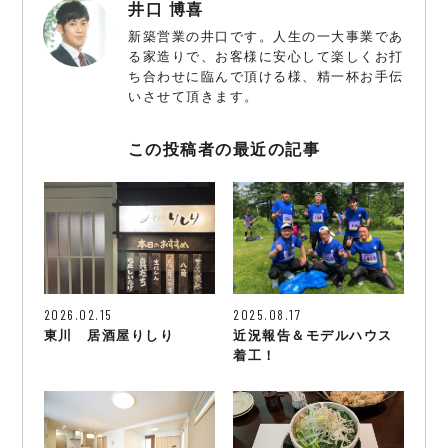
井口 博喜
新築営業の井口です。人生の一大事業であ
る家造りで、お客様に安心して楽しくお打
ち合わせに臨んで頂ける様、精一杯お手伝
いさせて頂きます。
この投稿者の最近の記事
2026.02.15
2025.08.17
東川 居酒屋りしり
近況報告＆モデルハウス
着工！