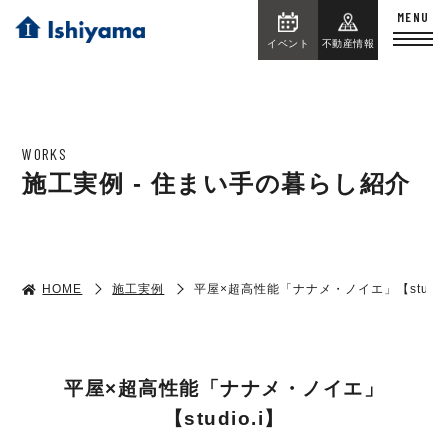
イベント
不動産情報
WORKS
施工実例 - 住まい手の暮らし紹介
HOME
施工実例
平屋×超高性能「ナナメ・ノイエ」【studio
平屋×超高性能「ナナメ・ノイエ」
【studio.i】