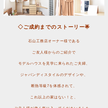
◇
ご成約までのストーリー
🌟
石山工務店オーナー様である
ご友人様からのご紹介
で
モデルハウスを見学に来られたご夫婦、
ジャバンディスタイルのデザインや、
断熱等級7を体感されて、
これ以上の家はない！と、