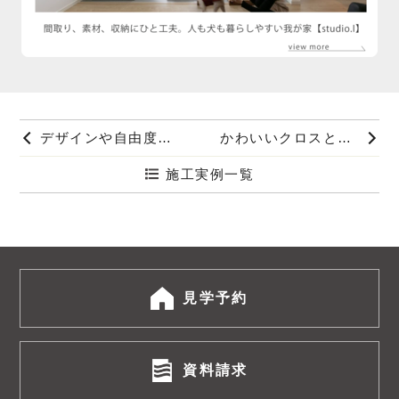
デザインや自由度の高さで実現。色味や素材感にこだわった家【studio.I】
かわいいクロスとニッチが素敵な北欧の家【COZY】
施工実例一覧
見学予約
資料請求