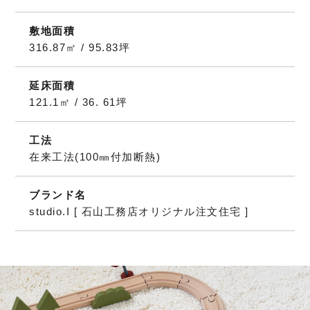
敷地面積
316.87㎡ / 95.83坪
延床面積
121.1㎡ / 36. 61坪
工法
在来工法(100㎜付加断熱)
ブランド名
studio.I [ 石山工務店オリジナル注文住宅 ]