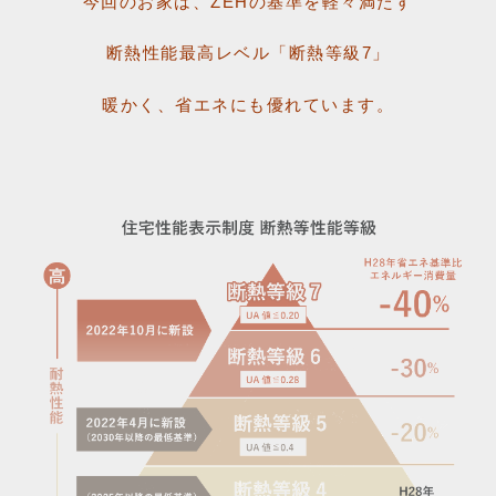
今回のお家は、ZEHの基準を軽々満たす
断熱性能最高レベル「断熱等級7」
暖かく、省エネにも優れています。