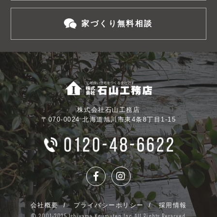
家づくり無料相談
株式会社石山工務店
〒070-0024 北海道旭川市東4条8丁目1-15
会社概要
プライバシーポリシー
採用情報
© 2001-2025 Ishiyama Koumuten Inc. All Rights Resarved.