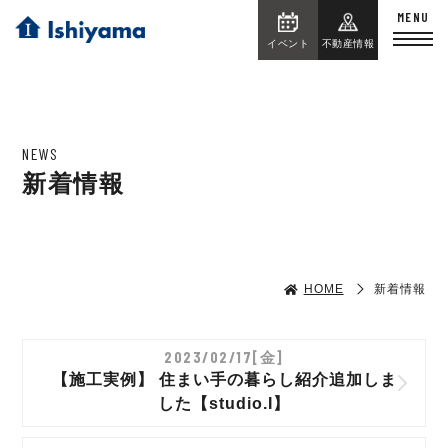
イベント
不動産情報
NEWS
新着情報
HOME
新着情報
2023/02/17[金]
【施工実例】 住まい手の暮らし紹介追加しま
した【studio.I】