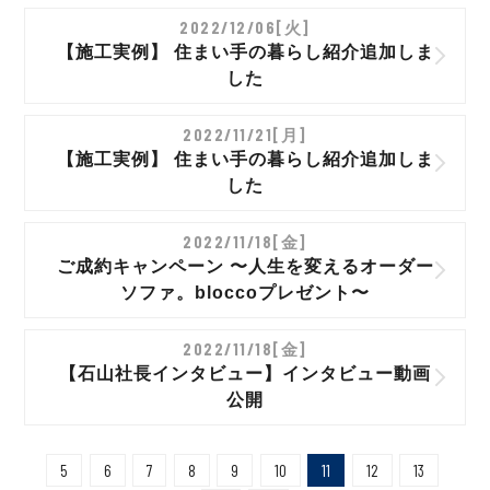
2022/12/06[火]
【施工実例】 住まい手の暮らし紹介追加しま
した
2022/11/21[月]
【施工実例】 住まい手の暮らし紹介追加しま
した
2022/11/18[金]
ご成約キャンペーン 〜人生を変えるオーダー
ソファ。bloccoプレゼント〜
2022/11/18[金]
【石山社長インタビュー】インタビュー動画
公開
5
6
7
8
9
10
11
12
13