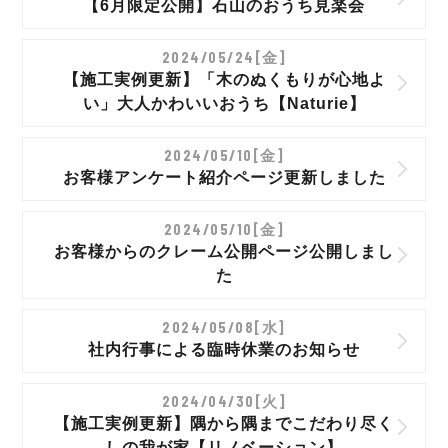
【6月限定公開】石山のおうち見楽会
2024/05/24[金]
【施工実例更新】「木のぬくもりが心地よ
い」大人かわいいおうち【Naturie】
2024/05/10[金]
お客様アンケート紹介ページ更新しました
2024/05/10[金]
お客様からのクレーム公開ページ公開しまし
た
2024/05/08[水]
社内行事による臨時休業のお知らせ
2024/04/30[火]
【施工実例更新】隅から隅までこだわり尽く
しの我が家【リノベーション】