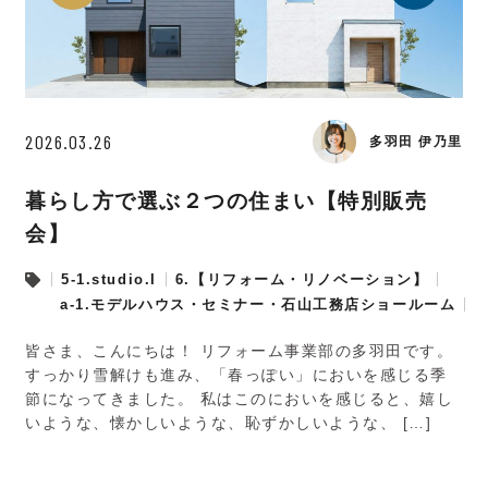
2026.03.26
多羽田 伊乃里
暮らし方で選ぶ２つの住まい【特別販売
会】
5-1.studio.I
6.【リフォーム・リノベーション】
a-1.モデルハウス・セミナー・石山工務店ショールーム
皆さま、こんにちは！ リフォーム事業部の多羽田です。
すっかり雪解けも進み、「春っぽい」においを感じる季
節になってきました。 私はこのにおいを感じると、嬉し
いような、懐かしいような、恥ずかしいような、 […]