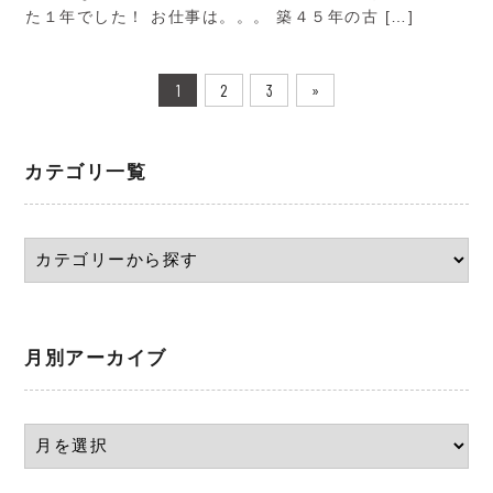
た１年でした！ お仕事は。。。 築４５年の古 […]
1
2
3
»
カテゴリ一覧
月別アーカイブ