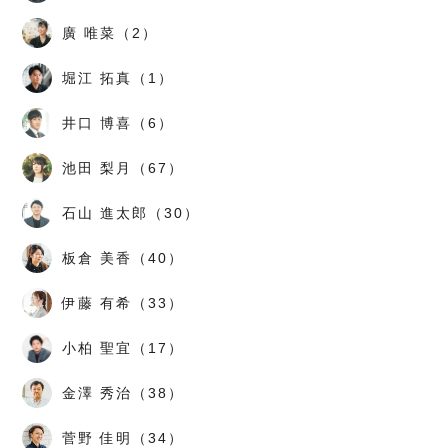
廣 唯菜（2）
堀江 拓真（1）
井口 博喜（6）
池田 梨月（67）
石山 進太郎（30）
板倉 美香（40）
伊藤 有希（33）
小柏 聖宜（17）
金澤 秀治（38）
菅野 佳明（34）