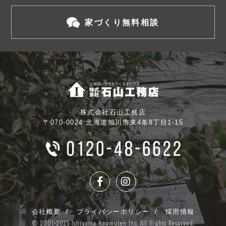
家づくり無料相談
株式会社石山工務店
〒070-0024 北海道旭川市東4条8丁目1-15
会社概要
プライバシーポリシー
採用情報
© 2001-2025 Ishiyama Koumuten Inc. All Rights Resarved.