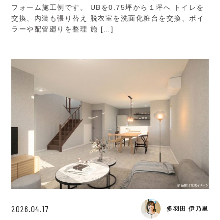
フォーム施工例です。 UBを0.75坪から１坪へ トイレを
交換、内装も張り替え 脱衣室を洗面化粧台を交換、ボイ
ラーや配管廻りを整理 施 […]
2026.04.17
多羽田 伊乃里