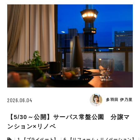
2026.06.04
多羽田 伊乃里
【5/30～公開】サーパス常盤公園 分譲マ
ンション×リノベ
1.【プライベート】
6.【リフォーム・リノベーション】