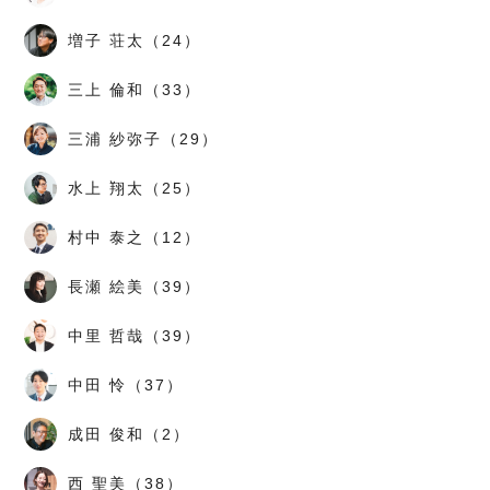
増子 荘太（24）
三上 倫和（33）
三浦 紗弥子（29）
水上 翔太（25）
村中 泰之（12）
長瀬 絵美（39）
中里 哲哉（39）
中田 怜（37）
成田 俊和（2）
西 聖美（38）