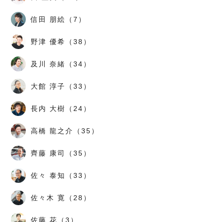
信田 朋絵（7）
野津 優希（38）
及川 奈緒（34）
大館 淳子（33）
長内 大樹（24）
高橋 龍之介（35）
齊藤 康司（35）
佐々 泰知（33）
佐々木 寛（28）
佐藤 花（3）