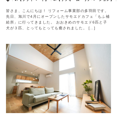
皆さま、こんにちは！ リフォーム事業部の多羽田です。
先日、旭川で4月にオープンしたサモエドカフェ「もふ補
給所」に行ってきました。 おおきめのサモエド6匹と子
犬が３匹、とってもとっても癒されました。 […]