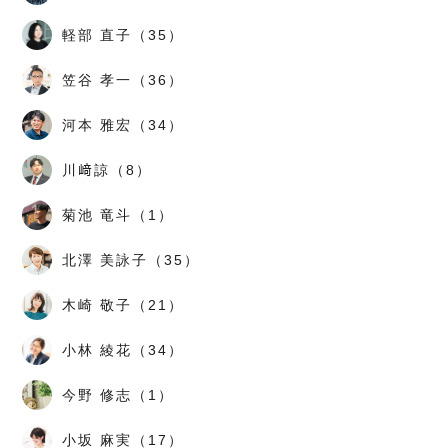
軽部 直子（35）
笠谷 孝一（36）
河本 雅宏（34）
川﨑諒（8）
菊池 竜斗（1）
北澤 美詠子（35）
木崎 敬子（21）
小林 綾花（34）
今野 修志（1）
小坂 麻実（17）