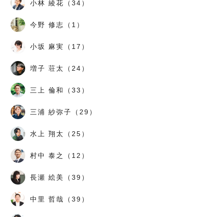
小林 綾花（34）
今野 修志（1）
小坂 麻実（17）
増子 荘太（24）
三上 倫和（33）
三浦 紗弥子（29）
水上 翔太（25）
村中 泰之（12）
長瀬 絵美（39）
中里 哲哉（39）