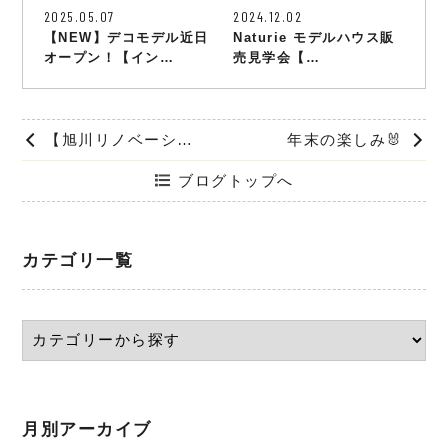
2025.05.07
2024.12.02
【NEW】デコモデル近日
Naturie モデルハウス販
オープン！【イン…
売見学会【…
【旭川リノベーション】モデルハウス施工実例紹介～夜ver～
年末の楽しみ🐰
ブログトップへ
カテゴリ一覧
月別アーカイブ