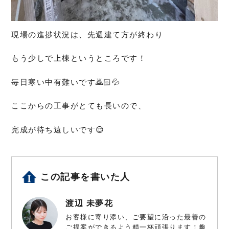
現場の進捗状況は、先週建て方が終わり
もう少しで上棟というところです！
毎日寒い中有難いです🙇🏻💦
ここからの工事がとても長いので、
完成が待ち遠しいです😌
この記事を書いた人
渡辺 未夢花
お客様に寄り添い、ご要望に沿った最善の
ご提案ができるよう精一杯頑張ります！趣