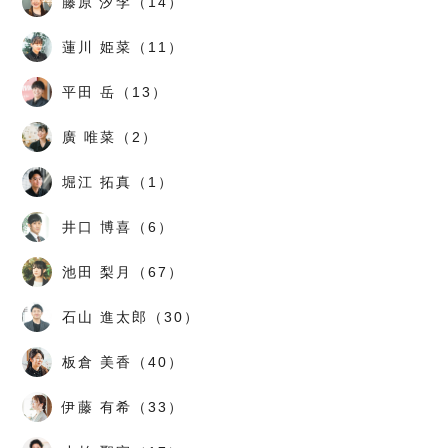
藤原 汐李（14）
蓮川 姫菜（11）
平田 岳（13）
廣 唯菜（2）
堀江 拓真（1）
井口 博喜（6）
池田 梨月（67）
石山 進太郎（30）
板倉 美香（40）
伊藤 有希（33）