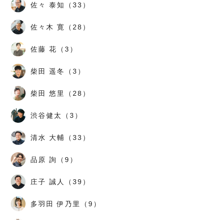
佐々 泰知（33）
佐々木 寛（28）
佐藤 花（3）
柴田 遥冬（3）
柴田 悠里（28）
渋谷健太（3）
清水 大輔（33）
品原 詢（9）
庄子 誠人（39）
多羽田 伊乃里（9）