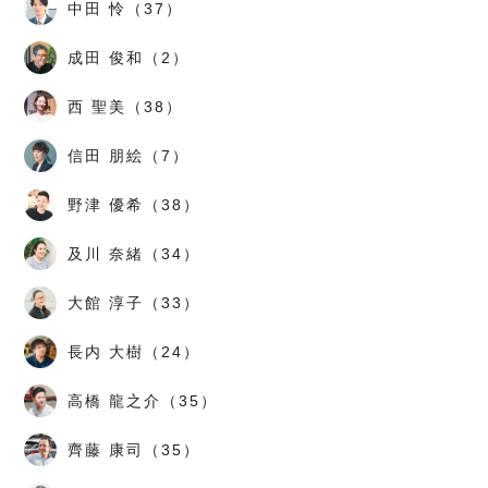
中田 怜（37）
成田 俊和（2）
西 聖美（38）
信田 朋絵（7）
野津 優希（38）
及川 奈緒（34）
大館 淳子（33）
長内 大樹（24）
高橋 龍之介（35）
齊藤 康司（35）