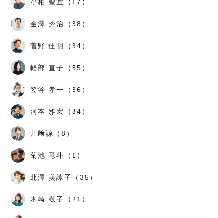
小柏 聖宜（17）
金澤 秀治（38）
菅野 佳明（34）
軽部 直子（35）
笠谷 孝一（36）
河本 雅宏（34）
川﨑諒（8）
菊池 竜斗（1）
北澤 美詠子（35）
木崎 敬子（21）