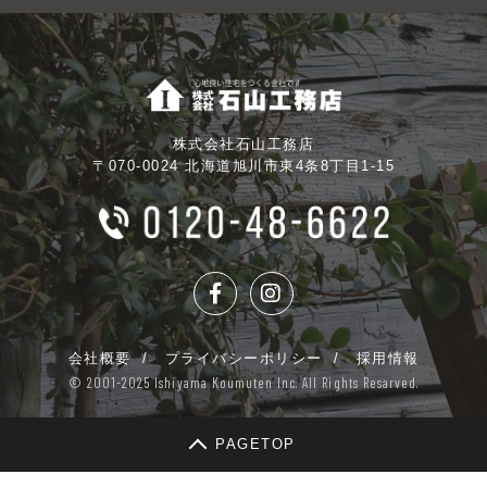
株式会社石山工務店
〒070-0024 北海道旭川市東4条8丁目1-15
会社概要
プライバシーポリシー
採用情報
© 2001-2025 Ishiyama Koumuten Inc. All Rights Resarved.
PAGETOP