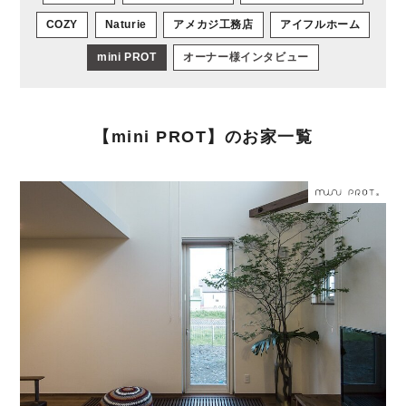
COZY
Naturie
アメカジ工務店
アイフルホーム
mini PROT
オーナー様インタビュー
【mini PROT】のお家一覧