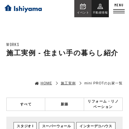
イベント
不動産情報
WORKS
施工実例 - 住まい手の暮らし紹介
HOME
施工実例
mini PROTのお家一覧
リフォーム・リノ
すべて
新築
ベーション
スタジオ I
スーパーウォール
インターデコハウス