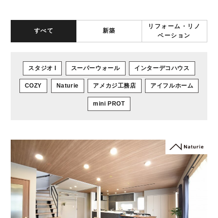
リフォーム・リノ
すべて
新築
ベーション
スタジオ I
スーパーウォール
インターデコハウス
COZY
Naturie
アメカジ工務店
アイフルホーム
mini PROT