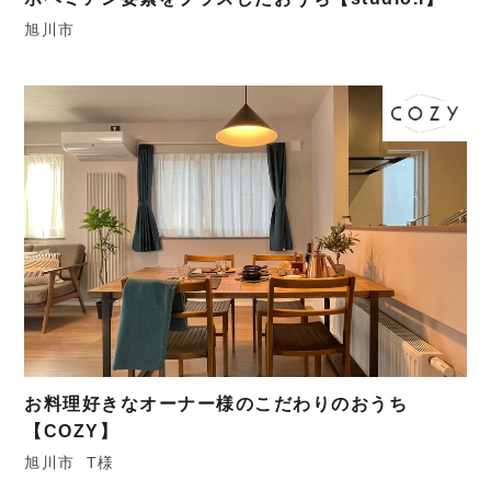
旭川市
お料理好きなオーナー様のこだわりのおうち
【COZY】
旭川市
T様