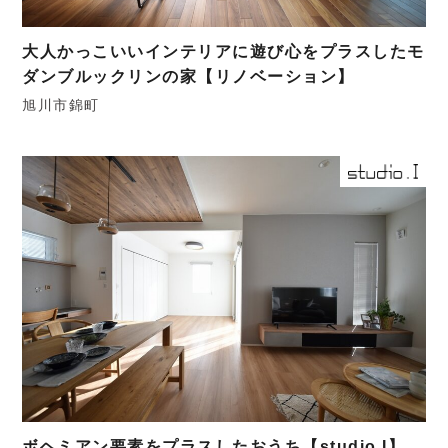
大人かっこいいインテリアに遊び心をプラスしたモ
ダンブルックリンの家【リノベーション】
旭川市錦町
ボヘミアン要素をプラスしたおうち【studio.I】