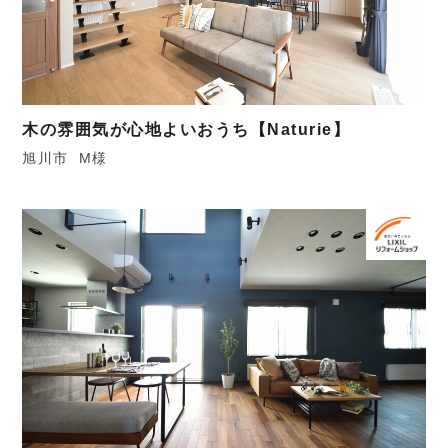
木の雰囲気が心地よいおうち【Naturie】
旭川市
M様