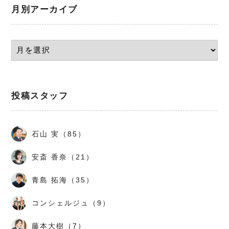
月別アーカイブ
投稿スタッフ
石山 実（85）
安斎 香奈（21）
青島 拓海（35）
コンシェルジュ（9）
藤本大樹（7）