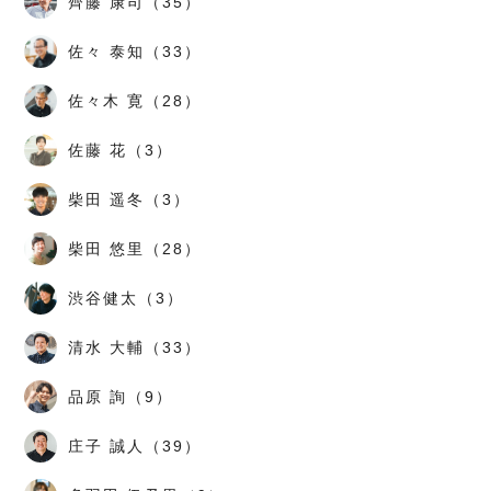
齊藤 康司（35）
佐々 泰知（33）
佐々木 寛（28）
佐藤 花（3）
柴田 遥冬（3）
柴田 悠里（28）
渋谷健太（3）
清水 大輔（33）
品原 詢（9）
庄子 誠人（39）