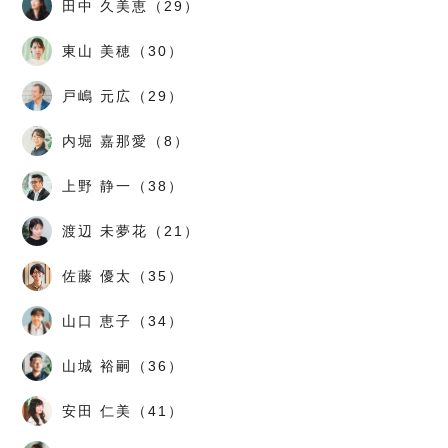
田中 久美恵（29）
東山 美穂（30）
戸嶋 元広（29）
内堀 嘉那愛（8）
上野 静一（38）
渡辺 未夢花（21）
佐藤 優太（35）
山口 恵子（34）
山城 裕嗣（36）
安田 仁美（41）