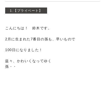
1.【プライベート】
こんにちは！ 鈴木です。
2月に生まれた7番目の孫も、早いもので
100日になりました！
益々、かわいくなってゆく
孫・・