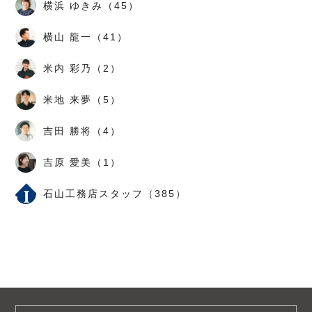
横浜 ゆきみ（45）
横山 龍一（41）
米内 彩乃（2）
米地 来夢（5）
吉田 勝将（4）
吉原 愛美（1）
石山工務店スタッフ（385）