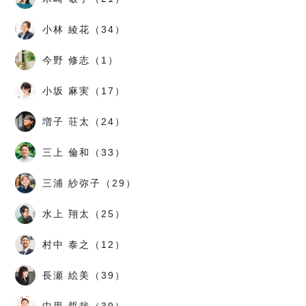
小林 綾花（34）
今野 修志（1）
小坂 麻実（17）
増子 荘太（24）
三上 倫和（33）
三浦 紗弥子（29）
水上 翔太（25）
村中 泰之（12）
長瀬 絵美（39）
中里 哲哉（39）