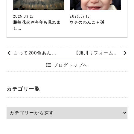
2025.09.27
2025.07.15
勝毎花火🎆今年も見れま
ウチのわんこ＋孫
し…
白って200色あんねん
【旭川リフォーム・旭川スイーツ】6月にNAMA果というゼリー専門店OPENするそうです！
ブログトップへ
カテゴリ一覧