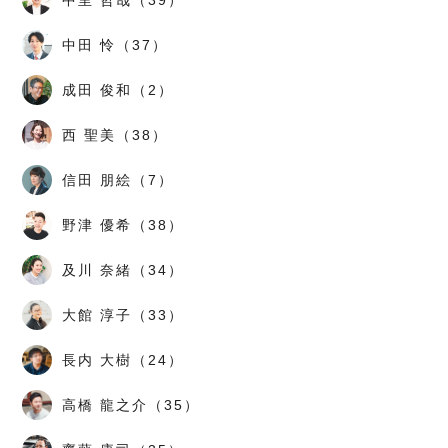
中田 怜（37）
成田 俊和（2）
西 聖美（38）
信田 朋絵（7）
野津 優希（38）
及川 奈緒（34）
大館 淳子（33）
長内 大樹（24）
高橋 龍之介（35）