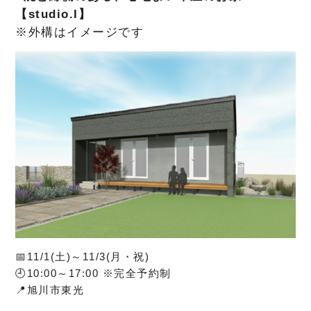
【studio.I】
※外構はイメージです
📅11/1(土)～11/3(月・祝)
🕘10:00～17:00 ※完全予約制
📍旭川市東光