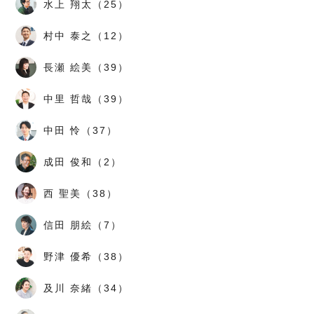
水上 翔太（25）
村中 泰之（12）
長瀬 絵美（39）
中里 哲哉（39）
中田 怜（37）
成田 俊和（2）
西 聖美（38）
信田 朋絵（7）
野津 優希（38）
及川 奈緒（34）