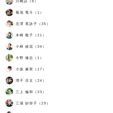
川﨑諒（8）
菊池 竜斗（1）
北澤 美詠子（35）
木崎 敬子（21）
小林 綾花（34）
今野 修志（1）
小坂 麻実（17）
増子 荘太（24）
三上 倫和（33）
三浦 紗弥子（29）