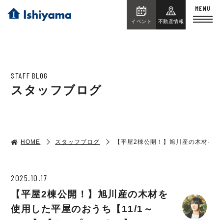
イベント
不動産情報
STAFF BLOG
スタッフブログ
HOME
スタッフブログ
【平屋2棟公開！】旭川産の木材を使用
2025.10.17
【平屋2棟公開！】旭川産の木材を
使用した平屋のおうち【11/1～