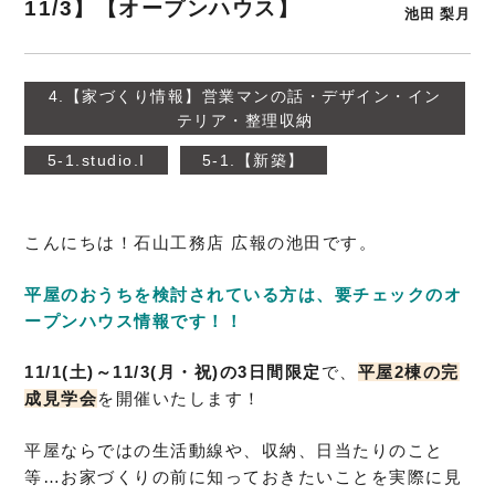
11/3】【オープンハウス】
池田 梨月
4.【家づくり情報】営業マンの話・デザイン・イン
テリア・整理収納
5-1.studio.I
5-1.【新築】
こんにちは！石山工務店 広報の池田です。
平屋のおうちを検討されている方は、要チェックのオ
ープンハウス情報です！！
11/1(土)～11/3(月・祝)の3日間限定
で、
平屋2棟の完
成見学会
を開催いたします！
平屋ならではの生活動線や、収納、日当たりのこと
等…お家づくりの前に知っておきたいことを実際に見