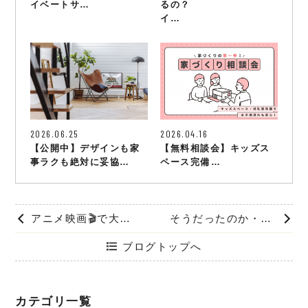
イベートサ…
るの？
イ…
2026.06.25
2026.04.16
【公開中】デザインも家
【無料相談会】キッズス
事ラクも絶対に妥協…
ペース完備…
アニメ映画🎬で大号泣
そうだったのか・・・
ブログトップへ
カテゴリ一覧