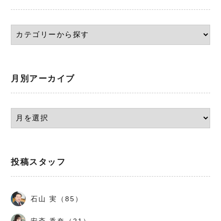
月別アーカイブ
投稿スタッフ
石山 実（85）