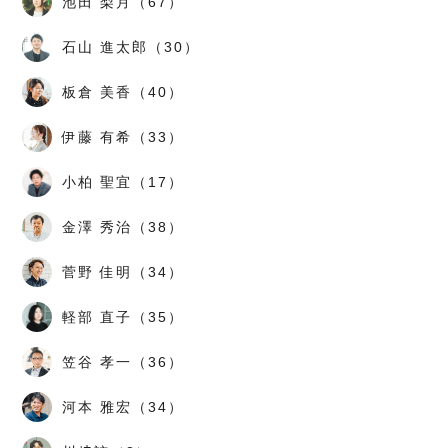
池田 梨月（67）
石山 進太郎（30）
板倉 美香（40）
伊藤 有希（33）
小柏 聖宜（17）
金澤 秀治（38）
菅野 佳明（34）
軽部 直子（35）
笠谷 孝一（36）
河本 雅宏（34）