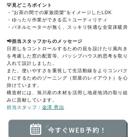
💡見どころポイント
・"お茶の間での家族団欒"をイメージしたLDK
・ゆったり作業ができる広々ユーティリティ
・パネルヒーターが無く、スッキリ快適な全室床暖房
📢担当スタッフからのメッセージ
日差しをコントロールするための庇を設けたり風向き
を考慮した窓の配置等、パッシブハウス的思考を取り
入れて設計しました。
また、使いやすさを重視して生活動線をよりコンパク
トにするためのゾーニング（部屋のレイアウト）を心
掛けています。
構造材には、旭川産の木材を活用し地産地消の取り組
みに貢献しています。
担当スタッフ：
金澤 秀治