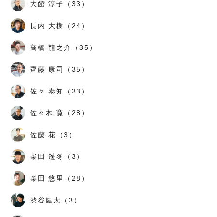
大館 淳子（33）
長内 大樹（24）
高橋 龍之介（35）
齊藤 康司（35）
佐々 泰知（33）
佐々木 寛（28）
佐藤 花（3）
柴田 遥冬（3）
柴田 悠里（28）
渋谷健太（3）