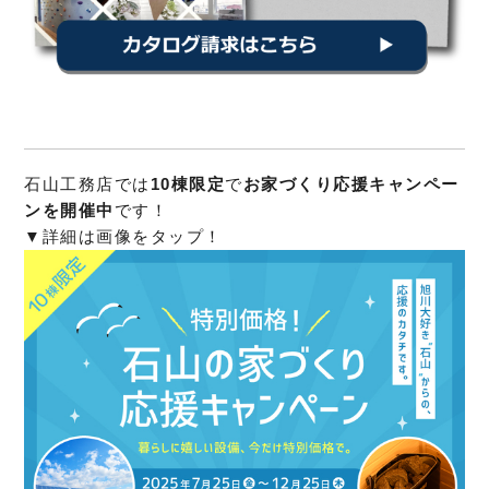
石山工務店では
10棟限定
で
お家づくり応援キャンペー
ンを開催中
です！
▼詳細は画像をタップ！