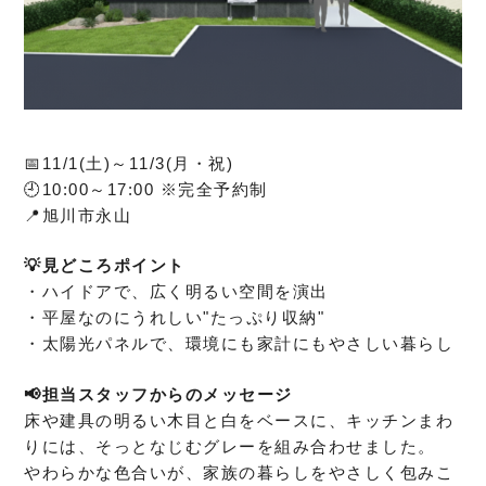
📅11/1(土)～11/3(月・祝)
🕘10:00～17:00 ※完全予約制
📍旭川市永山
💡見どころポイント
・ハイドアで、広く明るい空間を演出
・平屋なのにうれしい"たっぷり収納"
・太陽光パネルで、環境にも家計にもやさしい暮らし
📢担当スタッフからのメッセージ
床や建具の明るい木目と白をベースに、キッチンまわ
りには、そっとなじむグレーを組み合わせました。
やわらかな色合いが、家族の暮らしをやさしく包みこ